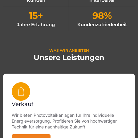
Kunden
Mitarbeiter
15
+
98
%
Jahre Erfahrung
Kundenzufriedenheit
WAS WIR ANBIETEN
Unsere Leistungen
Verkauf
Wir bieten Photovoltaikanlagen für Ihre individuelle
Energieversorgung. Profitieren Sie von hochwertiger
Technik für eine nachhaltige Zukunft.