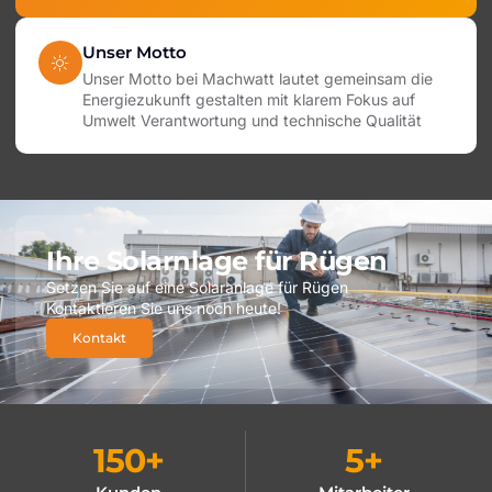
Unser Motto
Unser Motto bei Machwatt lautet gemeinsam die
Energiezukunft gestalten mit klarem Fokus auf
Umwelt Verantwortung und technische Qualität
Ihre Solarnlage für Rügen
Setzen Sie auf eine Solaranlage für Rügen
Kontaktieren Sie uns noch heute!
Kontakt
150
+
5
+