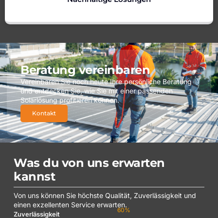
Beratung vereinbaren
Vereinbaren Sie noch heute Ihre persönliche Beratung
und entdecken Sie, wie Sie mit einer passenden
Solarlösung profitieren können.
Kontakt
Was du von uns erwarten
kannst
Von uns können Sie höchste Qualität, Zuverlässigkeit und
einen exzellenten Service erwarten.
88
%
Zuverlässigkeit