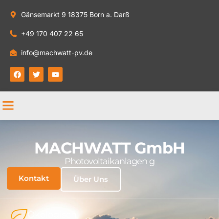
Gänsemarkt 9 18375 Born a. Darß
+49 170 407 22 65
info@machwatt-pv.de
MACHWATT GmbH
Photovoltaikanlagen g
Kontakt
Über Uns
Ökologisch