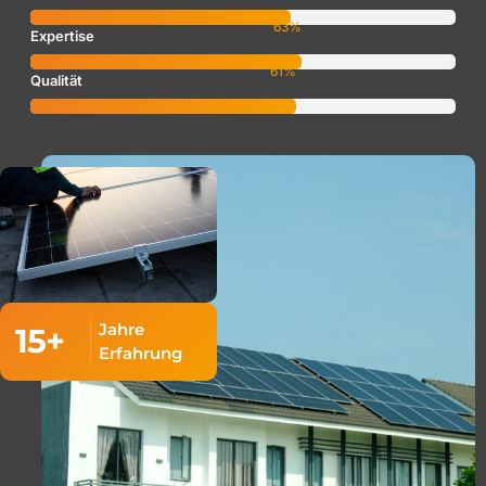
91
%
Expertise
89
%
Qualität
Jahre
15+
Erfahrung