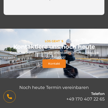
LOS GEHT´S
Kontaktiere uns noch heute
Kontaktiere uns noch heute und starte deine nachhaltige
Energielösung!
Kontakt
Noch heute Termin vereinbaren
Telefon
+49 170 407 22 65