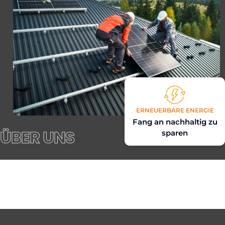
ERNEUERBARE ENERGIE
Fang an nachhaltig zu
ÜBER UNS
sparen